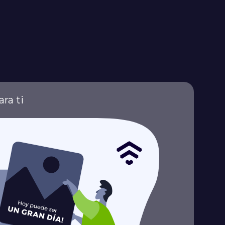
ra ti