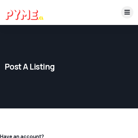
Post A Listing
Have an account?