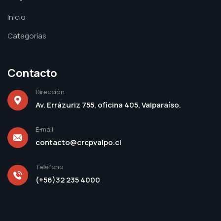
Inicio
Categorías
Contacto
Dirección
Av. Errázuriz 755, oficina 405, Valparaíso.
E-mail
contacto@crcpvalpo.cl
Teléfono
(+56)32 235 4000