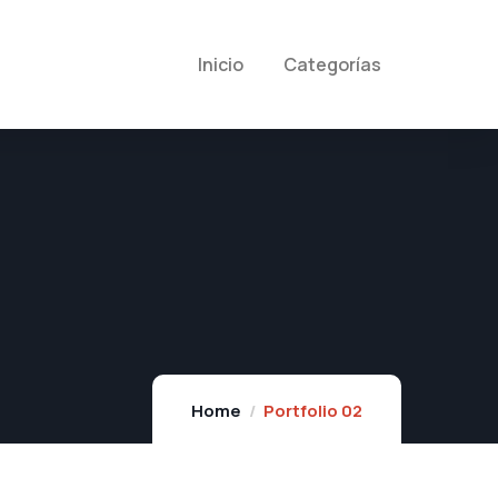
Inicio
Categorías
Home
Portfolio 02