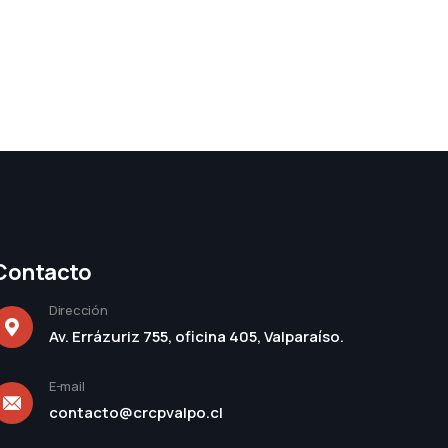
Contacto
Dirección
Av. Errázuriz 755, oficina 405, Valparaíso.
E-mail
contacto@crcpvalpo.cl