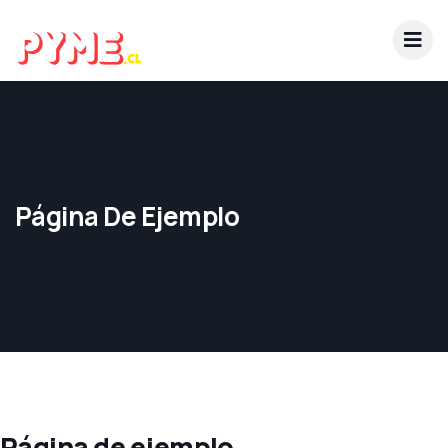
Página De Ejemplo
Página de ejemplo