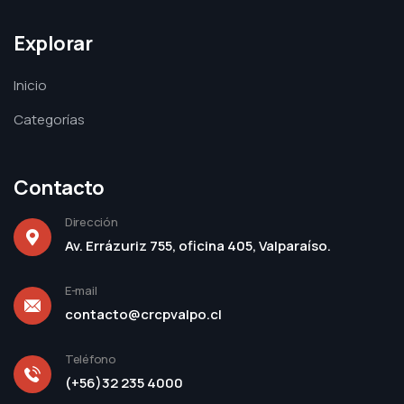
Explorar
Inicio
Categorías
Contacto
Dirección
Av. Errázuriz 755, oficina 405, Valparaíso.
E-mail
contacto@crcpvalpo.cl
Teléfono
(+56)32 235 4000