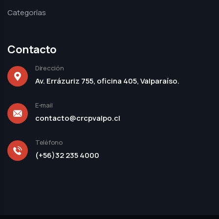
Categorías
Contacto
Dirección
Av. Errázuriz 755, oficina 405, Valparaíso.
E-mail
contacto@crcpvalpo.cl
Teléfono
(+56)32 235 4000