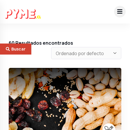
60
Resultados encontrados
Buscar