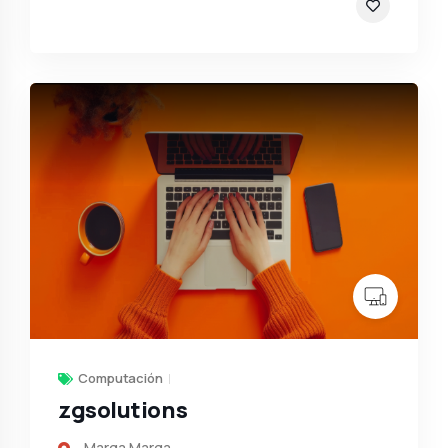
Computación
zgsolutions
Marga Marga